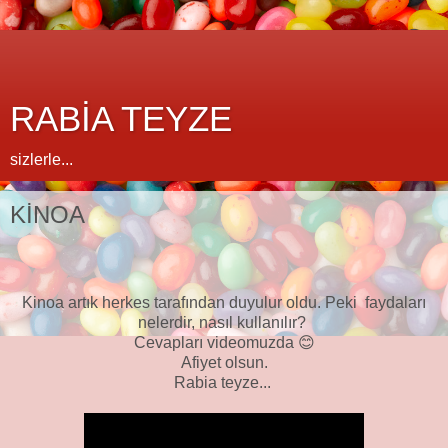
RABİA TEYZE
sizlerle...
KİNOA
Kinoa artık herkes tarafından duyulur oldu. Peki faydaları
nelerdir, nasıl kullanılır?
Cevapları videomuzda 😊
Afiyet olsun.
Rabia teyze...