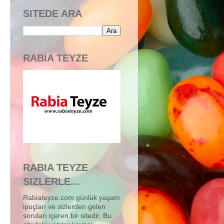
SITEDE ARA
RABIA TEYZE
RABIA TEYZE
SIZLERLE...
Rabiateyze.com günlük yaşam
ipuçları ve sizlerden gelen
soruları içeren bir sitedir. Bu