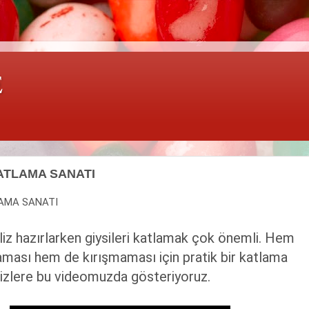
E
ATLAMA SANATI
LAMA SANATI
aliz hazırlarken giysileri katlamak çok önemli. Hem
aması hem de kırışmaması için pratik bir katlama
izlere bu videomuzda gösteriyoruz.