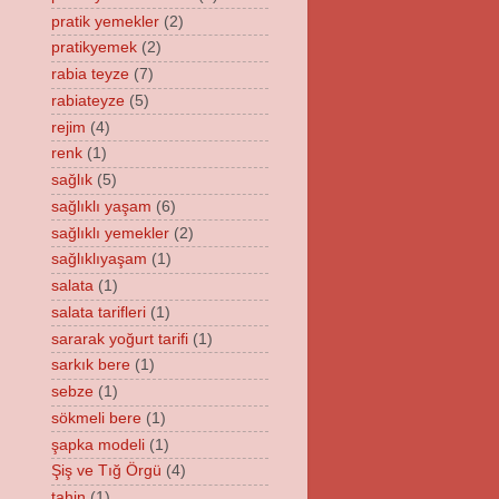
pratik yemekler
(2)
pratikyemek
(2)
rabia teyze
(7)
rabiateyze
(5)
rejim
(4)
renk
(1)
sağlık
(5)
sağlıklı yaşam
(6)
sağlıklı yemekler
(2)
sağlıklıyaşam
(1)
salata
(1)
salata tarifleri
(1)
sararak yoğurt tarifi
(1)
sarkık bere
(1)
sebze
(1)
sökmeli bere
(1)
şapka modeli
(1)
Şiş ve Tığ Örgü
(4)
tahin
(1)