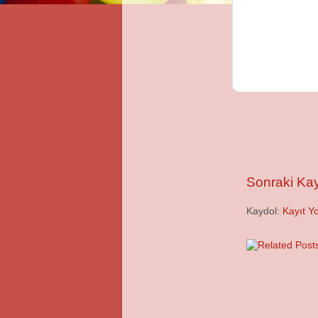
Sonraki Kay
Kaydol:
Kayıt Y