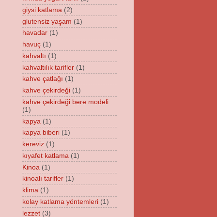
giysi katlama
(2)
glutensiz yaşam
(1)
havadar
(1)
havuç
(1)
kahvaltı
(1)
kahvaltılık tarifler
(1)
kahve çatlağı
(1)
kahve çekirdeği
(1)
kahve çekirdeği bere modeli
(1)
kapya
(1)
kapya biberi
(1)
kereviz
(1)
kıyafet katlama
(1)
Kinoa
(1)
kinoalı tarifler
(1)
klima
(1)
kolay katlama yöntemleri
(1)
lezzet
(3)