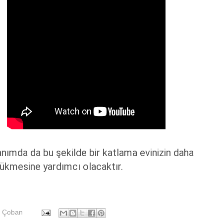
anımda da bu şekilde bir katlama evinizin daha
ükmesine yardımcı olacaktır.
 Çoban