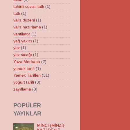
tahinli cevizli tatlı
(1)
tatlı
(1)
valiz düzeni
(1)
valiz hazırlama
(1)
vantilatör
(1)
yağ yakıcı
(1)
yaz
(1)
yaz sıcağı
(1)
Yaza Merhaba
(2)
yemek tarifi
(1)
Yemek Tarifleri
(31)
yoğurt tarifi
(3)
zayıflama
(3)
POPÜLER
YAYINLAR
MİNCİ (MİNZİ)