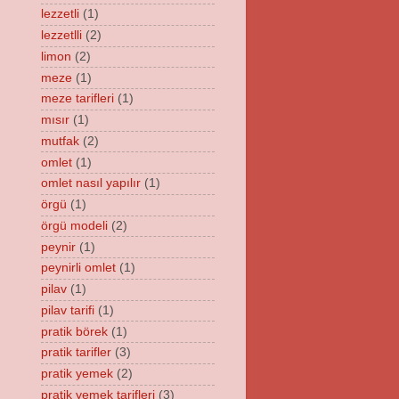
lezzetli
(1)
lezzetlli
(2)
limon
(2)
meze
(1)
meze tarifleri
(1)
mısır
(1)
mutfak
(2)
omlet
(1)
omlet nasıl yapılır
(1)
örgü
(1)
örgü modeli
(2)
peynir
(1)
peynirli omlet
(1)
pilav
(1)
pilav tarifi
(1)
pratik börek
(1)
pratik tarifler
(3)
pratik yemek
(2)
pratik yemek tarifleri
(3)